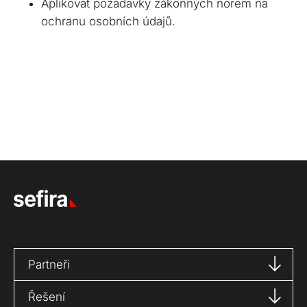
Aplikovat požadavky zákonných norem na
ochranu osobních údajů.
Partneři
Řešení