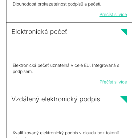
Dlouhodobá prokazatelnost podpisů a pečetí.
Přečíst si více
Elektronická pečeť
Elektronická pečeť uznatelná v celé EU. Integrovaná s
podpisem.
Přečíst si více
Vzdálený elektronický podpis
Kvalifikovaný elektronický podpis v cloudu bez tokenů