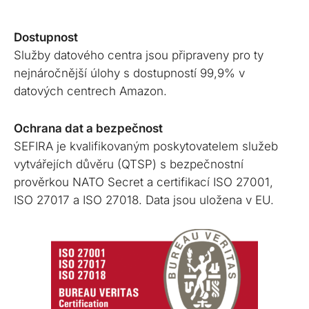
Dostupnost
Služby datového centra jsou připraveny pro ty
nejnáročnější úlohy s dostupností 99,9% v
datových centrech Amazon.
Ochrana dat a bezpečnost
SEFIRA je kvalifikovaným poskytovatelem služeb
vytvářejích důvěru (QTSP) s bezpečnostní
prověrkou NATO Secret a certifikací ISO 27001,
ISO 27017 a ISO 27018. Data jsou uložena v EU.