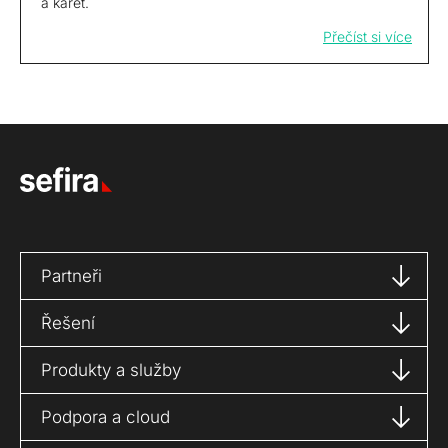
a karet.
Přečíst si více
Partneři
Řešení
Produkty a služby
Podpora a cloud