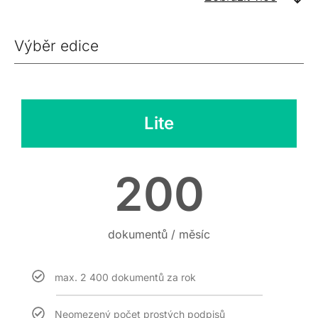
Výběr edice
Lite
200
dokumentů / měsíc
max. 2 400 dokumentů za rok
Neomezený počet prostých podpisů