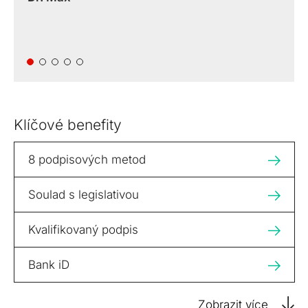
Klíčové benefity
8 podpisových metod
Soulad s legislativou
Kvalifikovaný podpis
Bank iD
Zobrazit více