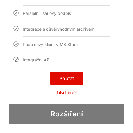
Paralelní i sériový podpis
Integrace s důvěryhodným archivem
Podpisový klient v MS Store
Integrační API
Poptat
Další funkce
Rozšíření