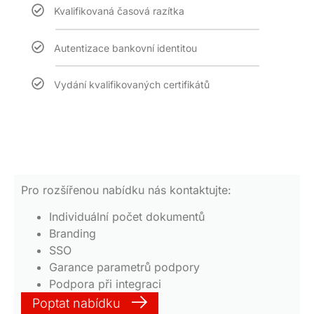
Kvalifikovaná časová razítka
Autentizace bankovní identitou
Vydání kvalifikovaných certifikátů
Pro rozšířenou nabídku nás kontaktujte:
Individuální počet dokumentů
Branding
SSO
Garance parametrů podpory
Podpora při integraci
Poptat nabídku