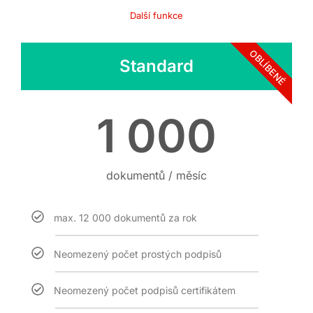
Další funkce
OBLÍBENÉ
Standard
1 000
dokumentů / měsíc
max. 12 000 dokumentů za rok
Neomezený počet prostých podpisů
Neomezený počet podpisů certifikátem