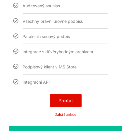
Auditovaný souhlas
Všechny právní úrovně podpisu
Paralelní i sériový podpis
Integrace s důvěryhodným archivem
Podpisový klient v MS Store
Integrační API
Poptat
Další funkce