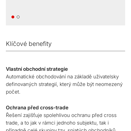
Klíčové benefity
Vlastní obchodní strategie
Automatické obchodování na základě uživatelsky
definovaných strategií, který může být neomezený
počet.
Ochrana před cross-trade
Řešení zajišťuje spolehlivou ochranu před cross
trade, a to jak v rámci jednoho subjektu, tak i
případně celé skupiny tzv. spjatých obchodníků,