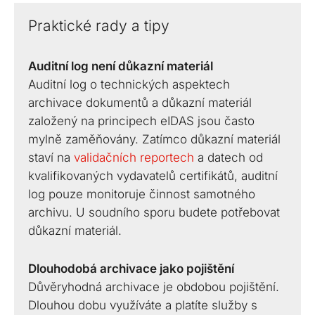
Praktické rady a tipy
Auditní log není důkazní materiál
Auditní log o technických aspektech
archivace dokumentů a důkazní materiál
založený na principech eIDAS jsou často
mylně zaměňovány. Zatímco důkazní materiál
staví na
validačních reportech
a datech od
kvalifikovaných vydavatelů certifikátů, auditní
log pouze monitoruje činnost samotného
archivu. U soudního sporu budete potřebovat
důkazní materiál.
Dlouhodobá archivace jako pojištění
Důvěryhodná archivace je obdobou pojištění.
Dlouhou dobu využíváte a platíte služby s