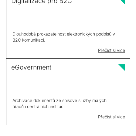
Digitalizace pro B2C
Dlouhodobá prokazatelnost elektronických podpisů v
B2C komunikaci.
Přečíst si více
eGovernment
Archivace dokumentů ze spisové služby malých
úřadů i centrálních institucí.
Přečíst si více