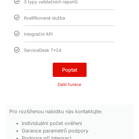
3 typy validačních reportů
Kvalifikovaná služba
Integrační API
ServiceDesk 7x24
Poptat
Další funkce
Pro rozšířenou nabídku nás kontaktujte:
Individuální počet ověření
Garance parametrů podpory
Podpora při integraci