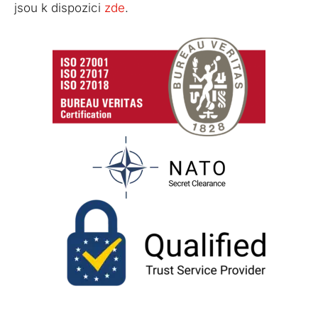
jsou k dispozici
zde
.