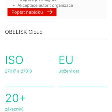
Akceptace autorit organizace
Poptat nabídku
OBELISK Cloud
ISO
EU
27017 a 27018
uložení dat
20+
zákazníků