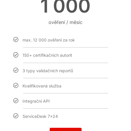
1 000
ověření / měsíc
max. 12 000 ověření za rok
150+ certifikačních autorit
3 typy validačních reportů
Kvalifikovaná služba
Integrační API
ServiceDesk 7x24