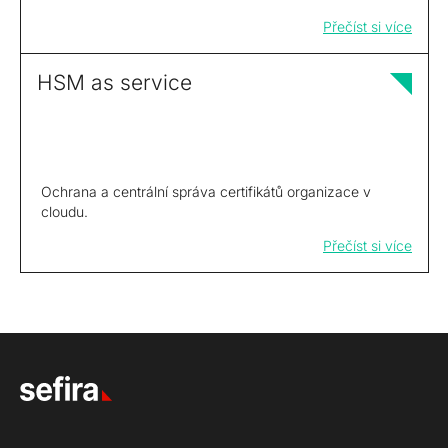
Přečíst si více
HSM as service
Ochrana a centrální správa certifikátů organizace v
cloudu.
Přečíst si více