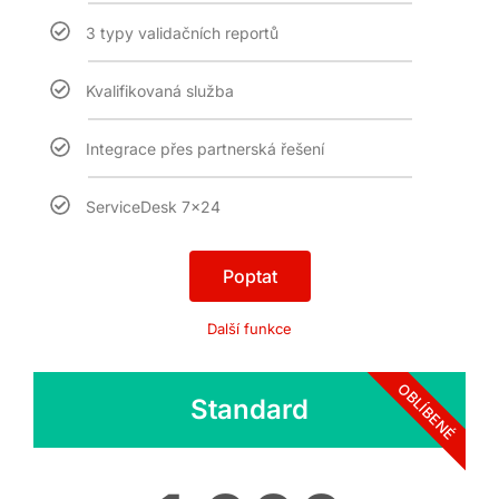
3 typy validačních reportů
Kvalifikovaná služba
Integrace přes partnerská řešení
ServiceDesk 7x24
Poptat
Další funkce
OBLÍBENÉ
Standard