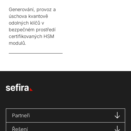
Generování, provoz a
úschova kvantově
odolných klíčů v
bezpečném prostředí
certifikovaných HSM
modulů.
Partneři
Řešení