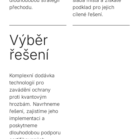
přechodu.
podklad pro jejich
cílené řešení.
Výběr
řešení
Komplexní dodávka
technologií pro
zavádění ochrany
proti kvantovým
hrozbám. Navrhneme
řešení, zajistíme jeho
implementaci a
poskytneme
dlouhodobou podporu