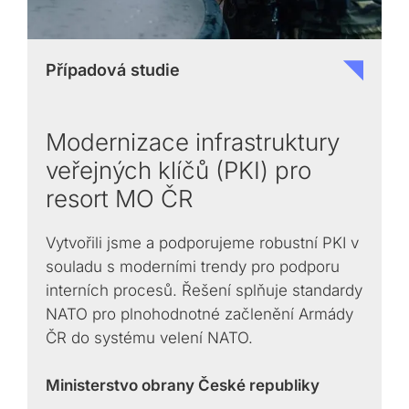
Případová studie
Modernizace infrastruktury
veřejných klíčů (PKI) pro
resort MO ČR
Vytvořili jsme a podporujeme robustní PKI v
souladu s moderními trendy pro podporu
interních procesů. Řešení splňuje standardy
NATO pro plnohodnotné začlenění Armády
ČR do systému velení NATO.
Ministerstvo obrany České republiky