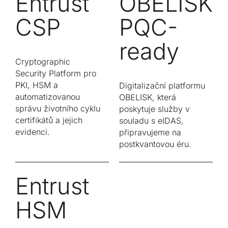
Entrust
OBELISK
CSP
PQC-
ready
Cryptographic
Security Platform pro
PKI, HSM a
Digitalizační platformu
automatizovanou
OBELISK, která
správu životního cyklu
poskytuje služby v
certifikátů a jejich
souladu s eIDAS,
evidenci.
připravujeme na
postkvantovou éru.
Entrust
HSM