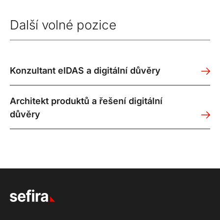
Další volné pozice
Konzultant eIDAS a digitální důvěry
Architekt produktů a řešení digitální
důvěry