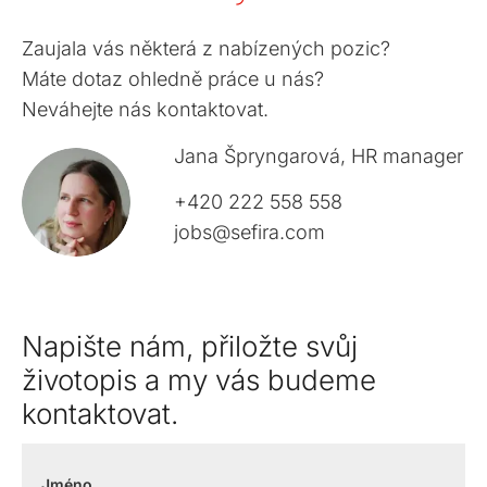
Zaujala vás některá z nabízených pozic?
Máte dotaz ohledně práce u nás?
Neváhejte nás kontaktovat.
Jana Špryngarová, HR manager
+420 222 558 558
jobs@sefira.com
Napište nám, přiložte svůj
životopis a my vás budeme
kontaktovat.
Jméno