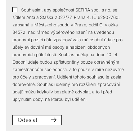
Souhlasím, aby společnost SEFIRA spol. s r.o. se
sídlem Antala Staška 2027/77, Praha 4, IČ 62907760,
zapsaná u Městského soudu v Praze, oddíl C, vložka
34572, nad rámec výběrového řízení na uvedenou
pracovní pozici dále zpracovávala mé osobní údaje pro
účely evidování mé osoby a nabízení obdobných
pracovních příležitostí. Souhlas uděluji na dobu 10 let.
Osobní údaje budou zpřístupněny pouze oprávněným
zaměstnancům společnosti, a to pouze v míře nezbytné
pro účely zpracování. Udělení tohoto souhlasu je zcela
dobrovolné. Souhlas udělený pro rozšíření zpracování
údajů můžu kdykoliv bezplatně odvolat, a to i před
uplynutím doby, na kterou byl udělen.
Odeslat