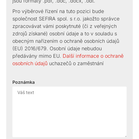
jsou formáty .pdf, .doc, .docx, .odt.
Pro výběrové řízení na tuto pozici bude
společnost SEFIRA spol. s r.o. jakožto správce
zpracovávat vámi poskytnuté (či z veřejných
zdrojů získané) osobní údaje a to v souladu s
obecným nařízením o ochraně osobních údajů
(EU) 2016/679. Osobní údaje nebudou
předávány mimo EU.
Další informace o ochraně
osobních údajů
uchazečů o zaměstnání
Poznámka