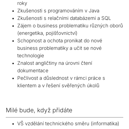
roky
Zkušenosti s programováním v Java
Zkušenosti s relačními databázemi a SQL
Zájem o business problematiku různých oborů
(energetika, pojišťovnictví)
Schopnost a ochota pronikat do nové
business problematiky a učit se nové
technologie
Znalost angličtiny na úrovni čtení
dokumentace
Pečlivost a důslednost v rámci práce s
klientem a v řešení svěřených úkolů
Milé bude, když přidáte
VŠ vzdělání technického směru (informatika)