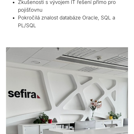
Zkušenosti s vývojem IT řešení přímo pro
pojišťovnu
Pokročilá znalost databáze Oracle, SQL a
PL/SQL